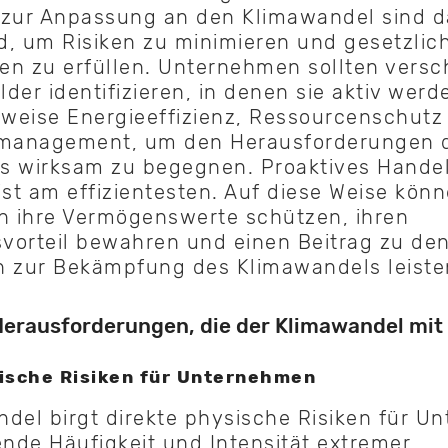
ur Anpassung an den Klimawandel sind d
, um Risiken zu minimieren und gesetzlic
en zu erfüllen. Unternehmen sollten versc
der identifizieren, in denen sie aktiv wer
sweise Energieeffizienz, Ressourcenschutz
nmanagement, um den Herausforderungen 
s wirksam zu begegnen. Proaktives Hande
t am effizientesten. Auf diese Weise kön
 ihre Vermögenswerte schützen, ihren
vorteil bewahren und einen Beitrag zu den
zur Bekämpfung des Klimawandels leiste
Herausforderungen, die der Klimawandel mit 
ische Risiken für Unternehmen
del birgt direkte physische Risiken für U
de Häufigkeit und Intensität extremer