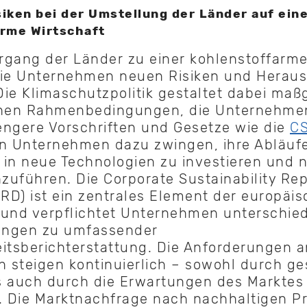
iken bei der Umstellung der Länder auf ein
rme Wirtschaft
gang der Länder zu einer kohlenstoffarme
die Unternehmen neuen Risiken und Herau
ie Klimaschutzpolitik gestaltet dabei maßg
chen Rahmenbedingungen, die Unternehme
engere Vorschriften und Gesetze wie die
C
 Unternehmen dazu zwingen, ihre Abläuf
in neue Technologien zu investieren und 
nzuführen. Die Corporate Sustainability Re
SRD) ist ein zentrales Element der europäi
und verpflichtet Unternehmen unterschied
ngen zu umfassender
itsberichterstattung. Die Anforderungen a
steigen kontinuierlich – sowohl durch ge
s auch durch die Erwartungen des Marktes
t. Die Marktnachfrage nach nachhaltigen P