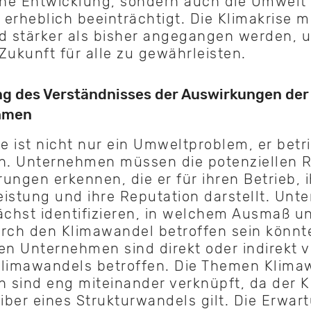
che Entwicklung, sondern auch die Umwelt 
erheblich beeinträchtigt. Die Klimakrise 
d stärker als bisher angegangen werden, 
Zukunft für alle zu gewährleisten.
g des Verständnisses der Auswirkungen der 
hmen
se ist nicht nur ein Umweltproblem, er betr
. Unternehmen müssen die potenziellen R
ungen erkennen, die er für ihren Betrieb, i
Leistung und ihre Reputation darstellt. Un
chst identifizieren, in welchem Ausmaß 
urch den Klimawandel betroffen sein könn
en Unternehmen sind direkt oder indirekt 
Klimawandels betroffen. Die Themen Klima
 sind eng miteinander verknüpft, da der 
eiber eines Strukturwandels gilt. Die Erwa