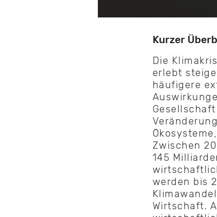
Kurzer Überb
Die Klimakri
erlebt stei
häufigere ex
Auswirkunge
Gesellschaft
Veränderung
Ökosysteme, 
Zwischen 20
145 Milliard
wirtschaftl
werden bis 2
Klimawandel
Wirtschaft. A