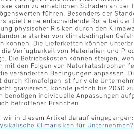
isse kann zu erheblichen Schäden an der I
ögenswerten führen. Besonders der Stando
s spielt eine entscheidende Rolle bei der
rung physischer Risiken durch den Klimaw
tandorte stärker von klimabedingten Gefa
in können. Die Lieferketten können unterb
die Verfügbarkeit von Materialien und Pro
gt. Die Betriebskosten können steigen, we
 mit den Folgen von Naturkatastrophen fe
die veränderten Bedingungen anpassen. Di
t durch Klimafolgen ist für viele Unterneh
cht gravierend, könnte jedoch bis 2030 
 benötigen individuelle Anpassungen auf
ich betroffener Branchen.
 wir in diesem Artikel darauf eingegangen
ysikalische Klimarisiken für Unternehmen?