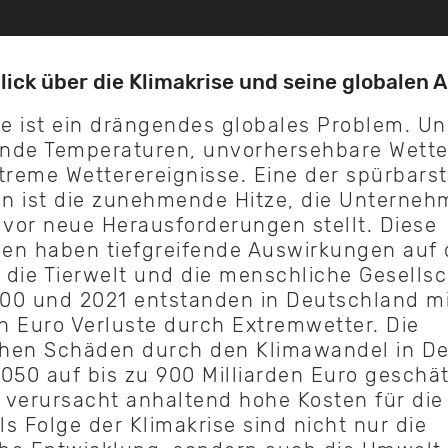
lick über die Klimakrise und seine globalen
se ist ein drängendes globales Problem. Un
gende Temperaturen, unvorhersehbare Wett
treme Wetterereignisse. Eine der spürbars
n ist die zunehmende Hitze, die Unterne
 vor neue Herausforderungen stellt. Diese
en haben tiefgreifende Auswirkungen auf 
die Tierwelt und die menschliche Gesellsc
00 und 2021 entstanden in Deutschland m
en Euro Verluste durch Extremwetter. Die
ichen Schäden durch den Klimawandel in D
050 auf bis zu 900 Milliarden Euro geschät
 verursacht anhaltend hohe Kosten für die
ls Folge der Klimakrise sind nicht nur die