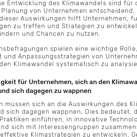
ge Entwicklung des Klimawandels sind für 
e Planung von Unternehmen entscheidend.
dieser Auswirkungen hilft Unternehmen, fu
en zu treffen und Strategien zu entwicke
mindern und Chancen zu nutzen.
sbefragungen spielen eine wichtige Rolle
it und Anpassungsstrategien von Unterne
 den Klimawandel systematisch zu analysie
gkeit für Unternehmen, sich an den Klimaw
und sich dagegen zu wappnen
 müssen sich an die Auswirkungen des K
d sich dagegen wappnen. Dies bedeutet, d
Praktiken einführen, in innovative Technol
 und sich mit Interessengruppen zusammen
ffektive Klimastrategien zu entwickeln. G