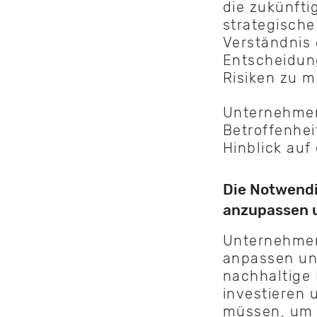
die zukünfti
strategisch
Verständnis 
Entscheidung
Risiken zu 
Unternehmen
Betroffenhe
Hinblick auf
Die Notwendi
anzupassen 
Unternehmen
anpassen un
nachhaltige 
investieren
müssen, um e