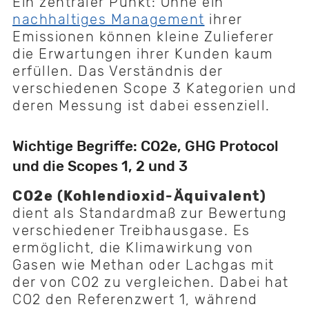
Ein zentraler Punkt: Ohne ein
nachhaltiges Management
ihrer
Emissionen können kleine Zulieferer
die Erwartungen ihrer Kunden kaum
erfüllen. Das Verständnis der
verschiedenen Scope 3 Kategorien und
deren Messung ist dabei essenziell.
Wichtige Begriffe: CO2e, GHG Protocol
und die Scopes 1, 2 und 3
CO2e (Kohlendioxid-Äquivalent)
dient als Standardmaß zur Bewertung
verschiedener Treibhausgase. Es
ermöglicht, die Klimawirkung von
Gasen wie Methan oder Lachgas mit
der von CO2 zu vergleichen. Dabei hat
CO2 den Referenzwert 1, während