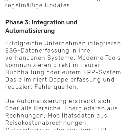
regelmäßige Updates.
Phase 3: Integration und
Automatisierung
Erfolgreiche Unternehmen integrieren
ESG-Datenerfassung in ihre
vorhandenen Systeme. Moderne Tools
kommunizieren direkt mit eurer
Buchhaltung oder eurem ERP-System.
Das eliminiert Doppelerfassung und
reduziert Fehlerquellen.
Die Automatisierung erstreckt sich
über alle Bereiche: Energiedaten aus
Rechnungen, Mobilitätsdaten aus
Reisekostenabrechnungen,
Materialverbräuche aus dem ERP-