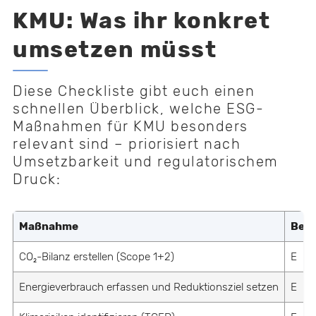
KMU: Was ihr konkret
umsetzen müsst
Diese Checkliste gibt euch einen
schnellen Überblick, welche ESG-
Maßnahmen für KMU besonders
relevant sind – priorisiert nach
Umsetzbarkeit und regulatorischem
Druck:
Maßnahme
Bere
CO₂-Bilanz erstellen (Scope 1+2)
E
Energieverbrauch erfassen und Reduktionsziel setzen
E