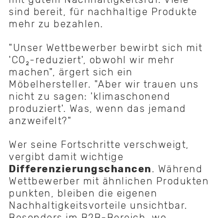
sind bereit, für nachhaltige Produkte
mehr zu bezahlen.
"Unser Wettbewerber bewirbt sich mit
'CO₂-reduziert', obwohl wir mehr
machen", ärgert sich ein
Möbelhersteller. "Aber wir trauen uns
nicht zu sagen: 'klimaschonend
produziert'. Was, wenn das jemand
anzweifelt?"
Wer seine Fortschritte verschweigt,
vergibt damit wichtige
Differenzierungschancen
. Während
Wettbewerber mit ähnlichen Produkten
punkten, bleiben die eigenen
Nachhaltigkeitsvorteile unsichtbar.
Besonders im B2B-Bereich, wo