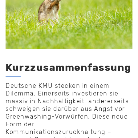
Kurzzusammenfassung
Deutsche KMU stecken in einem
Dilemma: Einerseits investieren sie
massiv in Nachhaltigkeit, andererseits
schweigen sie darüber aus Angst vor
Greenwashing-Vorwürfen. Diese neue
Form der
Kommunikationszurückhaltung –