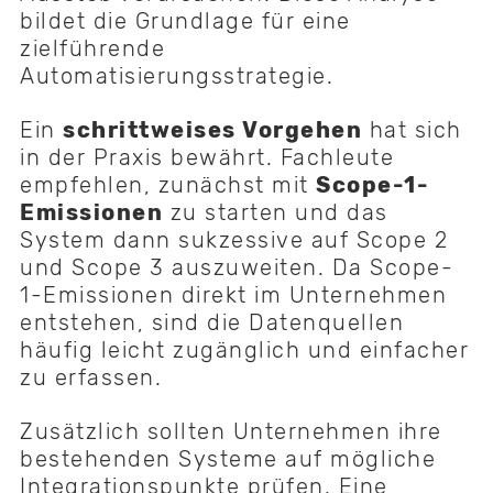
bildet die Grundlage für eine
zielführende
Automatisierungsstrategie.
Ein
schrittweises Vorgehen
hat sich
in der Praxis bewährt. Fachleute
empfehlen, zunächst mit
Scope-1-
Emissionen
zu starten und das
System dann sukzessive auf Scope 2
und Scope 3 auszuweiten. Da Scope-
1-Emissionen direkt im Unternehmen
entstehen, sind die Datenquellen
häufig leicht zugänglich und einfacher
zu erfassen.
Zusätzlich sollten Unternehmen ihre
bestehenden Systeme auf mögliche
Integrationspunkte prüfen. Eine