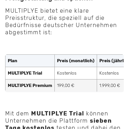
MULTIPLYE bietet eine klare
Preisstruktur, die speziell auf die
Bedürfnisse deutscher Unternehmen
abgestimmt ist:
Plan
Preis (monatlich)
Preis (jährlic
MULTIPLYE Trial
Kostenlos
Kostenlos
MULTIPLYE Premium
199,00 €
1.999,00 €
Mit dem
MULTIPLYE Trial
können
Unternehmen die Plattform
sieben
Tage kostenlos
testen und dabei den