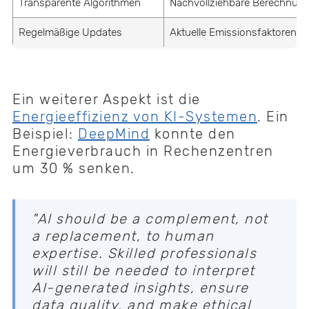
Transparente Algorithmen
Nachvollziehbare Berechnun
Regelmäßige Updates
Aktuelle Emissionsfaktoren
Ein weiterer Aspekt ist die
Energieeffizienz von KI-Systemen
. Ein
Beispiel:
DeepMind
konnte den
Energieverbrauch in Rechenzentren
um 30 % senken.
"AI should be a complement, not
a replacement, to human
expertise. Skilled professionals
will still be needed to interpret
AI-generated insights, ensure
data quality, and make ethical