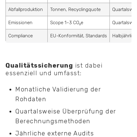
Abfallproduktion
Tonnen, Recyclingquote
Quartalswei
Emissionen
Scope 1–3 CO₂e
Quartalswei
Compliance
EU-Konformität, Standards
Halbjährlich
Qualitätssicherung
ist dabei
essenziell und umfasst:
Monatliche Validierung der
Rohdaten
Quartalsweise Überprüfung der
Berechnungsmethoden
Jährliche externe Audits