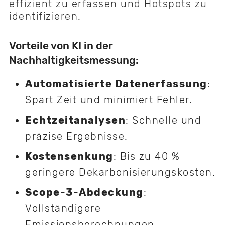
effizient zu erfassen und Hotspots zu
identifizieren.
Vorteile von KI in der
Nachhaltigkeitsmessung:
Automatisierte Datenerfassung
:
Spart Zeit und minimiert Fehler.
Echtzeitanalysen
: Schnelle und
präzise Ergebnisse.
Kostensenkung
: Bis zu 40 %
geringere Dekarbonisierungskosten.
Scope-3-Abdeckung
:
Vollständigere
Emissionsberechnungen.