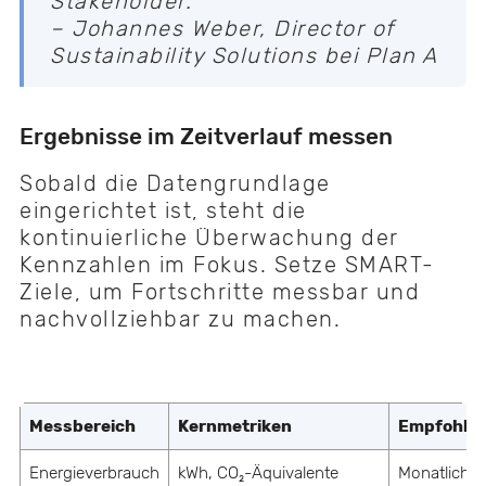
Stakeholder."
– Johannes Weber, Director of
Sustainability Solutions bei Plan A
Ergebnisse im Zeitverlauf messen
Sobald die Datengrundlage
eingerichtet ist, steht die
kontinuierliche Überwachung der
Kennzahlen im Fokus. Setze SMART-
Ziele, um Fortschritte messbar und
nachvollziehbar zu machen.
Messbereich
Kernmetriken
Empfohlen
Energieverbrauch
kWh, CO₂-Äquivalente
Monatlich