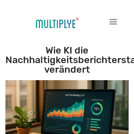
Wie KI die
Nachhaltigkeitsberichterst
verändert