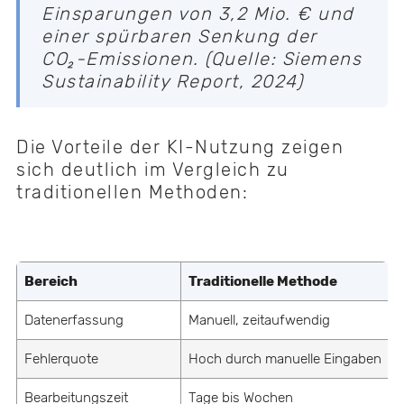
Einsparungen von 3,2 Mio. € und
einer spürbaren Senkung der
CO₂-Emissionen. (Quelle: Siemens
Sustainability Report, 2024)
Die Vorteile der KI-Nutzung zeigen
sich deutlich im Vergleich zu
traditionellen Methoden:
Bereich
Traditionelle Methode
Datenerfassung
Manuell, zeitaufwendig
A
Fehlerquote
Hoch durch manuelle Eingaben
M
Bearbeitungszeit
Tage bis Wochen
M