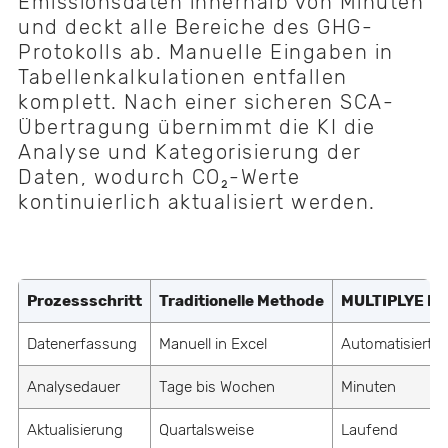
Emissionsdaten innerhalb von Minuten
und deckt alle Bereiche des GHG-
Protokolls ab. Manuelle Eingaben in
Tabellenkalkulationen entfallen
komplett. Nach einer sicheren SCA-
Übertragung übernimmt die KI die
Analyse und Kategorisierung der
Daten, wodurch CO₂-Werte
kontinuierlich aktualisiert werden.
Prozessschritt
Traditionelle Methode
MULTIPLYE KI
Datenerfassung
Manuell in Excel
Automatisiert
Analysedauer
Tage bis Wochen
Minuten
Aktualisierung
Quartalsweise
Laufend