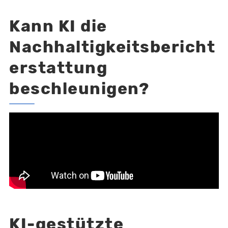
Kann KI die
Nachhaltigkeitsbericht
erstattung
beschleunigen?
KI-gestützte