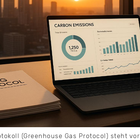
okoll (Greenhouse Gas Protocol) steht vor