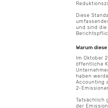
Reduktionszi
Diese Stand
umfassendes
und sind die
Berichtspfli
Warum diese 
Im Oktober 
öffentliche 
Unternehmen
haben werden
Accounting 
2-Emissione
Tatsächlich 
der Emissio