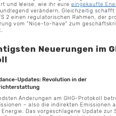
rt und Weise, wie ihr eure
eingekaufte Ene
rundlegend verändern. Gleichzeitig schafft
 2 einen regulatorischen Rahmen, der pro
erung vom "Nice-to-have" zum geschäftskri
.
htigsten Neuerungen im 
ll
ance-Updates: Revolution in der
ichterstattung
ndsten Änderungen am GHG-Protokoll betre
sionen – also die indirekten Emissionen 
r Energie. Das vorgeschlagene Update zur