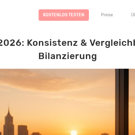
KOSTENLOS TESTEN
Preise
Ü
026: Konsistenz & Vergleich
Bilanzierung