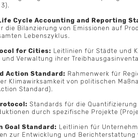
3).
Life Cycle Accounting and Reporting St
r die Bilanzierung von Emissionen auf Pr
samten Lebenszyklus.
col for Cities:
Leitlinien für Städte un
und Verwaltung ihrer Treibhausgasinventa
nd Action Standard:
Rahmenwerk für Regi
er Klimawirksamkeit von politischen Maß
Action Standard).
Protocol:
Standards für die Quantifizierung
uktionen durch spezifische Projekte (Proje
on Goal Standard:
Leitlinien für Unterneh
en zur Entwicklung und Berichterstattung