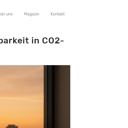
ber uns
Magazin
Kontakt
barkeit in CO2-