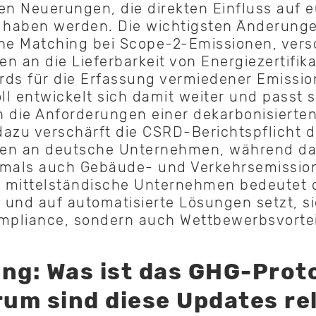
n Neuerungen, die direkten Einfluss auf 
haben werden. Die wichtigsten Änderunge
he Matching bei Scope-2-Emissionen, vers
n an die Lieferbarkeit von Energiezertifik
rds für die Erfassung vermiedener Emissio
l entwickelt sich damit weiter und passt 
 die Anforderungen einer dekarbonisierten
 dazu verschärft die CSRD-Berichtspflicht d
en an deutsche Unternehmen, während da
tmals auch Gebäude- und Verkehrsemission
 mittelständische Unternehmen bedeutet 
t und auf automatisierte Lösungen setzt, si
mpliance, sondern auch Wettbewerbsvortei
ung: Was ist das GHG-Prot
um sind diese Updates re