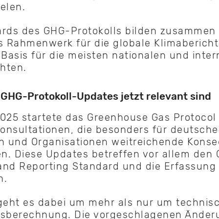
elen.
ards des GHG-Protokolls bilden zusammen 
 Rahmenwerk für die globale Klimabericht
 Basis für die meisten nationalen und inter
chten.
GHG-Protokoll-Updates jetzt relevant sind
2025 startete das Greenhouse Gas Protocol
Konsultationen, die besonders für deutsche
 und Organisationen weitreichende Kons
. Diese Updates betreffen vor allem den 
and Reporting Standard und die Erfassung
n.
geht es dabei um mehr als nur um technisc
nsberechnung. Die vorgeschlagenen Ände