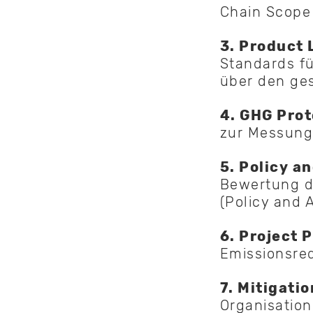
Chain Scope 
3. Product 
Standards fü
über den ge
4. GHG Proto
zur Messung 
5. Policy a
Bewertung d
(Policy and 
6. Project 
Emissionsred
7. Mitigati
Organisation