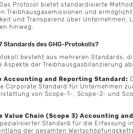
as Protocol bietet standardisierte Metho
on Treibhausgasemissionen und ermöglicht
rkeit und Transparenz über Unternehmen, 
nen hinweg.
 7 Standards des GHG-Protokolls?
tokoll besteht aus mehreren Standards, di
e Aspekte der Treibhausgasbilanzierung a
e Accounting and Reporting Standard:
D
e Corporate Standard für Unternehmen zu
erstattung von Scope-1-, Scope-2- und Sc
e Value Chain (Scope 3) Accounting an
pezialisierter Standard für die Erfassung i
entlang der gesamten Wertschöpfungskette