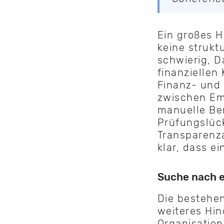
Ein großes 
keine strukt
schwierig, 
finanziellen
Finanz- und
zwischen Em
manuelle Ber
Prüfungslück
Transparenz
klar, dass e
Suche nach e
Die bestehe
weiteres Hin
Organisation