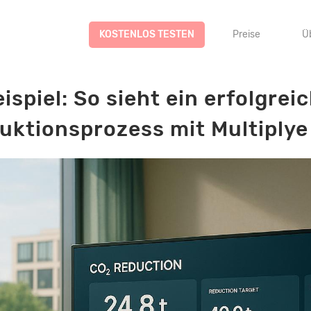
KOSTENLOS TESTEN
Preise
Ü
ispiel: So sieht ein erfolgrei
uktionsprozess mit Multiplye