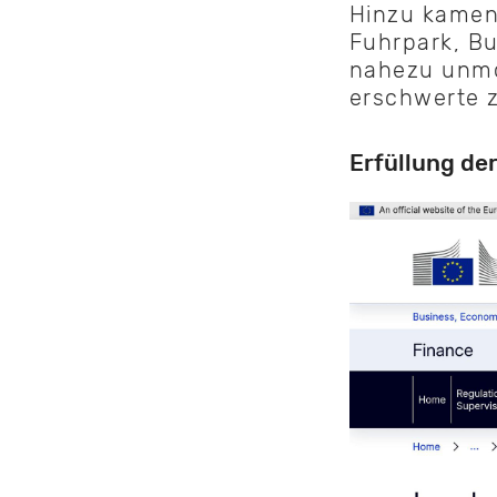
Hinzu kamen
Fuhrpark, Bu
nahezu unmö
erschwerte z
Erfüllung de