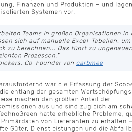
ung, Finanzen und Produktion – und lagen
isolierten Systemen vor.
arbeiten Teams in großen Organisationen in 
ssen sich auf manuelle Excel-Tabellen, um
k zu berechnen... Das führt zu ungenaue
izienten Prozessen."
pickers, Co-Founder von
carbmee
erausfordernd war die Erfassung der Scop
 die entlang der gesamten Wertschöpfungs
iese machen den größten Anteil der
semissionen aus und sind zugleich am sch
echnoGreen hatte erhebliche Probleme, qua
Primärdaten von Lieferanten zu erhalten –
fte Güter, Dienstleistungen und die Abfal