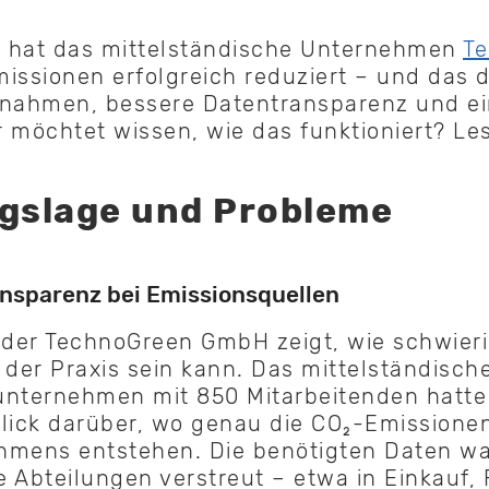
ye hat das mittelständische Unternehmen
T
issionen erfolgreich reduziert – und das 
ßnahmen, bessere Datentransparenz und ei
hr möchtet wissen, wie das funktioniert? Les
gslage und Probleme
nsparenz bei Emissionsquellen
 der TechnoGreen GmbH zeigt, wie schwieri
 der Praxis sein kann. Das mittelständisch
unternehmen mit 850 Mitarbeitenden hatte
lick darüber, wo genau die CO₂-Emissione
hmens entstehen. Die benötigten Daten w
 Abteilungen verstreut – etwa in Einkauf,