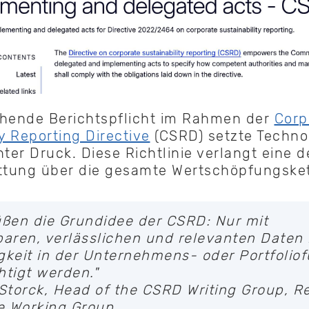
ehende Berichtspflicht im Rahmen der
Corp
ty Reporting Directive
(CSRD) setzte Techn
ter Druck. Diese Richtlinie verlangt eine de
attung über die gesamte Wertschöpfungsket
üßen die Grundidee der CSRD: Nur mit
baren, verlässlichen und relevanten Daten
gkeit in der Unternehmens- oder Portfolio
htigt werden."
 Storck, Head of the CSRD Writing Group, R
e Working Group