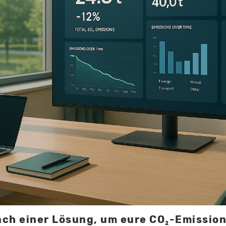
ach einer Lösung, um eure CO₂-Emissio